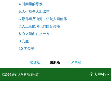
4.时间里的母亲
5.人生就是大胆试错
6.愿你遍历山河，仍觉人间值得
7.人工智能时代的国际传播
8.心之所向在水一方
9.安生
10.零公里
极速版
炫彩版
客户端
借阅信息
更多
个人中心
©2026 吉首大学移动图书馆